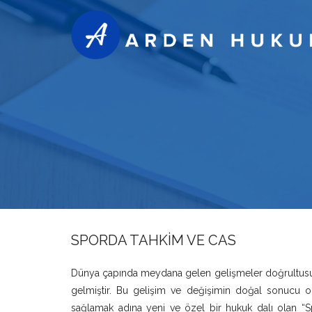
SPORDA TAHKİM VE CAS
Dünya çapında meydana gelen gelişmeler doğrultusund
gelmiştir. Bu gelişim ve değişimin doğal sonucu o
sağlamak adına yeni ve özel bir hukuk dalı olan “Sp