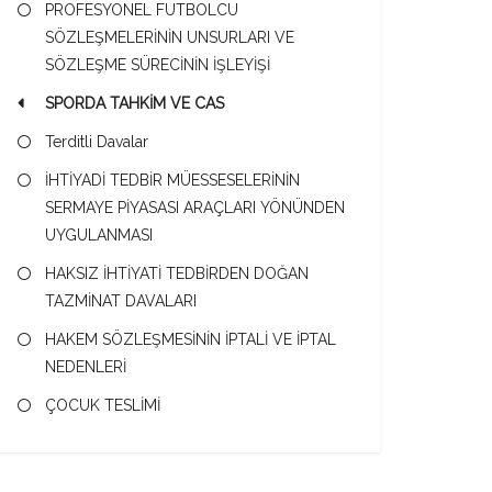
PROFESYONEL FUTBOLCU
SÖZLEŞMELERİNİN UNSURLARI VE
SÖZLEŞME SÜRECİNİN İŞLEYİŞİ
SPORDA TAHKİM VE CAS
Terditli Davalar
İHTİYADİ TEDBİR MÜESSESELERİNİN
SERMAYE PİYASASI ARAÇLARI YÖNÜNDEN
UYGULANMASI
HAKSIZ İHTİYATİ TEDBİRDEN DOĞAN
TAZMİNAT DAVALARI
HAKEM SÖZLEŞMESİNİN İPTALİ VE İPTAL
NEDENLERİ
ÇOCUK TESLİMİ