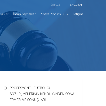
TÜRKÇE
ENGLISH
yınlar
İnsan Kaynakları
Sosyal Sorumluluk
İletişim
PROFESYONEL FUTBOLCU
SÖZLEŞMELERİNİN KENDİLİĞİNDEN SONA
ERMESİ VE SONUÇLARI